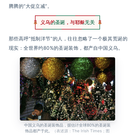
腾腾的“大促立减”。
义乌的圣诞，与耶稣无关
那些高呼“抵制洋节”的人，往往忽略了一个极其荒诞的
现实：全世界约80%的圣诞装饰，都产自中国义乌。
中国义乌的圣诞装饰品，据估计全球80%的圣诞装
饰品都产于此。
（表述源：The Irish Times；图