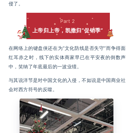
侵了。
Part 2
上帝归上帝，凯撒归“促销季”
在网络上的键盘侠还在为“文化防线是否失守”而争得面
红耳赤之时，线下的实体商家早已在平安夜的倒数声
中，笑纳了年底最后的一波业绩。
与其说洋节是对中国文化的入侵，不如说是中国商业社
会对西方符号的反噬。