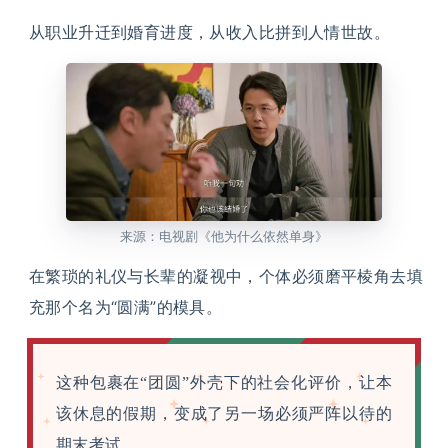
从职业升迁到婚育进度，从收入比拼到人情世故。
来源：电视剧《他为什么依然单身》
在繁琐的礼仪与长辈的凝视中，个体必须磨平棱角去填
充那个名为“圆满”的模具。
这种包裹在“团圆”外壳下的社会化评价，让本
该休息的假期，变成了另一场必须严阵以待的
期末考试。