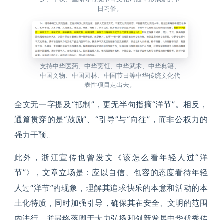
日习俗。
支持中华医药、中华烹饪、中华武术、中华典籍、
中国文物、中国园林、中国节日等中华传统文化代
表性项目走出去。
全文无一字提及“抵制”，更无半句指摘“洋节”。相反，
通篇贯穿的是“鼓励”、“引导”与“向往”，而非公权力的
强力干预。
此外，浙江宣传也曾发文《该怎么看年轻人过“洋
节”》，文章立场是：应以自信、包容的态度看待年轻
人过“洋节”的现象，理解其追求快乐的本意和活动的本
土化特质，同时加强引导，确保其在安全、文明的范围
内进行，并最终落脚于大力弘扬和创新发展中华优秀传