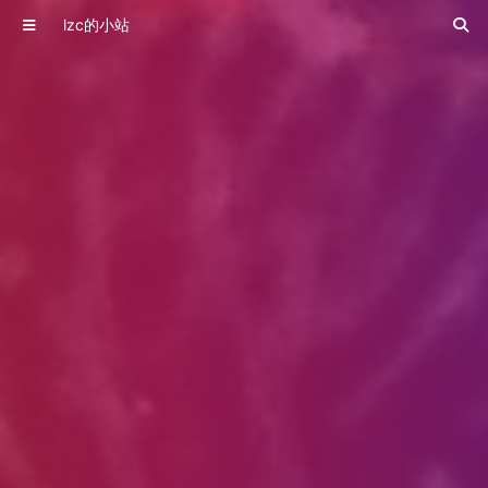
lzc的小站
不过洋节，是文化自信还是文化自卑？