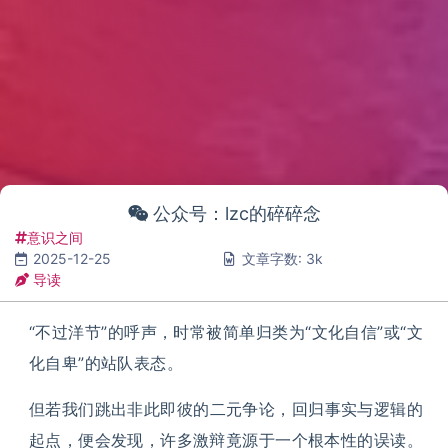
公众号：lzc的碎碎念
意识之间
2025-12-25
文章字数: 3k
导读
“不过洋节”的呼声，时常被简单归类为“文化自信”或“文
化自卑”的站队表态。
但若我们跳出非此即彼的二元争论，回归事实与逻辑的
起点，便会发现，许多激辩竟源于一个根本性的误读。