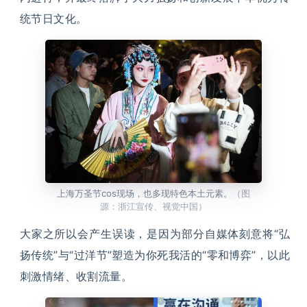
统节日文化。
上海万圣节cos现场，也多现特色本土元素。
（图
源：浙江宣传、视觉中国）
大家之所以会产生误读，是因为部分自媒体刻意将“弘
扬传统”与“过洋节”塑造为你死我活的“零和博弈”，以此
刺激情绪、收割流量。