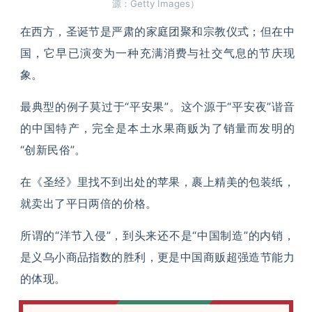
源：Getty Images）
在西方，圣诞节是严肃的家庭团聚和宗教仪式；但在中
国，它早已演变为一种充满消费与社交气息的节庆现
象。
最典型的例子莫过于“平安果”。这个源于“平安夜”谐音
的中国特产，完全是本土水果商贩为了销量而发明的
“创新民俗”。
在《圣经》里找不到出处的苹果，裹上精美的包装纸，
就卖出了平日两倍的价格。
所谓的“洋节入侵”，到头来还不是“中国制造”的内销，
是义乌小商品指数的胜利，更是中国商贩超强造节能力
的体现。