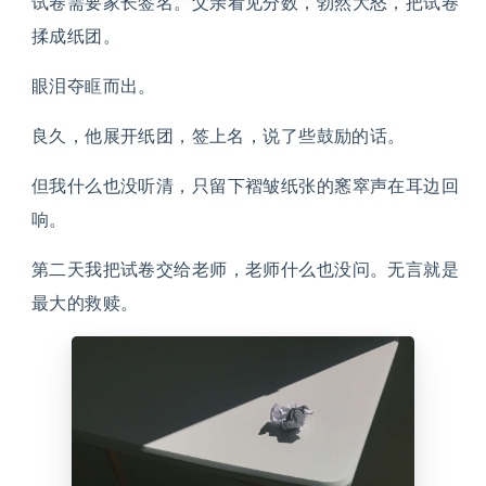
试卷需要家长签名。父亲看见分数，勃然大怒，把试卷
揉成纸团。
眼泪夺眶而出。
良久，他展开纸团，签上名，说了些鼓励的话。
但我什么也没听清，只留下褶皱纸张的窸窣声在耳边回
响。
第二天我把试卷交给老师，老师什么也没问。无言就是
最大的救赎。