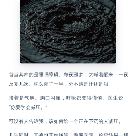
首当其冲的是睡眠障碍。每夜噩梦，大喊着醒来，一夜
反复几次。枕头湿了一半，分不清是汗还是泪。
接着是气胸。胸口闷痛，呼吸都变得谨慎。医生说：
“你要学会减压。”
可没有人告诉我，该如何给一个正在下沉的人减压。
几乎同时，耳鸣也开始纠缠。跑遍医院，检查结果一切