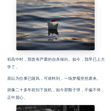
初高中时，我曾有严重的自杀倾向。如今，我早已上大
学了。
原以为往事已随风，可谁料到，一场梦魇突然袭来。
就像二十多年前扣下扳机，如今那颗子弹，不偏不倚，
正中眉心。