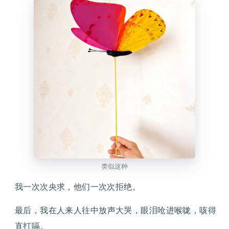
类似这种
我一次次央求，他们一次次拒绝。
最后，我在人来人往中放声大哭，眼泪呛进喉咙，咳得
直打嗝。