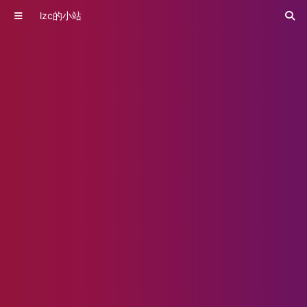
lzc的小站
你，也曾想过，去死吗？