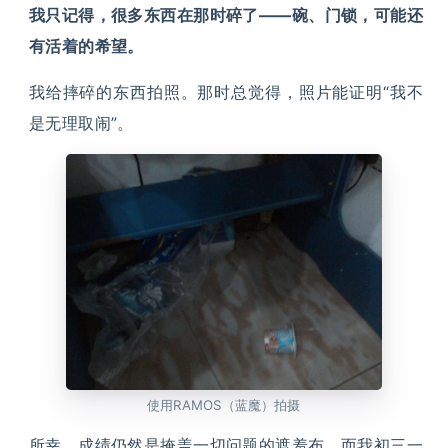
我只记得，很多东西在那时碎了——碗、门锁，可能还
有活着的希望。
我给摔碎的东西拍照。那时总觉得，照片能证明“我不
是无理取闹”。
使用RAMOS（蓝魔）拍摄
所幸，成绩仍然是掩盖一切问题的遮羞布，而我初三一