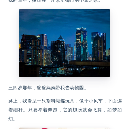
我的童年，搁浅在一座繁华都市的小康之家。
三四岁那年，爸爸妈妈带我去动物园。
路上，我看见一只塑料蝴蝶玩具，像个小风车，下面连
着细杆。只要举着奔跑，它的翅膀就会飞舞，如梦如
幻。