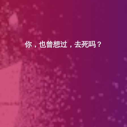
你，也曾想过，去死吗？