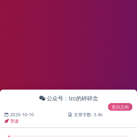
公众号：lzc的碎碎念
意识之间
2025-10-10
文章字数: 3.4k
导读